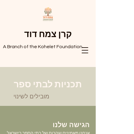
קרן צמח דוד
A Branch of the Kohelet Foundation
תכניות לבתי ספר
מובילים לשינוי
הגישה שלנו
אנחנו מאמינים שהכוח של בתי הספר בישראל