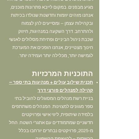
מגיע מבפנים. במקום לייבא פתרונות מוכנים,
אנחנו מזהים יוזמות וחדשנות שנולדו בכיתות
ובקהילות עצמן – ומסייעים להן לצמוח
ולהתרחב. דרך השקעה במנהיגות, חיזוק
שכבת ניהול הביניים ופתיחת מסלולים לאנשי
חינוך מצטיינים, אנחנו הופכים את המערכת
לגמישה יותר, מכלילה יותר ועמידה יותר.
התוכניות המרכזיות
תכנית שילוב עולים + מנהיגות בתי ספר –
קהילה למנהלים פורצי דרך
בניית רשת מנהלים המסוגלים להוביל בתי
ספר מגוונים למצוינות. המנהלים משתתפים
בלמידה שיתופית, ליווי אישי ופרויקטים
חדשניים שמתמודדים עם אתגרי השטח. החל
מ-2025, פרויקטים נבחרים יורחבו בכלל
הרשתות – להעצמת ההשפעה.