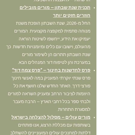
תכנית שנת שבתון – מורים מובילים
חוזרים חזקים יותר
החל מ-2026, שנת השבתון הופכת משנת
מנוחה סתמית למקפצה מקצועית. המורים
יעמיקו את הידע, ייחשפו לשיטות הוראה
מהעולם, וישובו עם כלים ומיומנויות חדשות. כך
שנת השבתון תתרום הן לשימור מורים
במערכת והן לטיפוח דור המנהלים הבא.
פרס ל
חדשנות בחינוך – “פרס צמח דוד”
פרס שנתי יוקרתי המעניק במה לאנשי חינוך
פורצי דרך. האתר החדש שלנו חושף את כל
היוזמות לציבור הרחב ומעניק השראה למורים
ולבתי ספר בכל רחבי הארץ – הרבה מעבר
למסגרת התחרות.
מורים עולים – מסלול להצלחה בישראל
בשותפות עם מכללת הרצוג, אנו פותחים
דלתות למחנכים עולים המעוניינים להשתלב